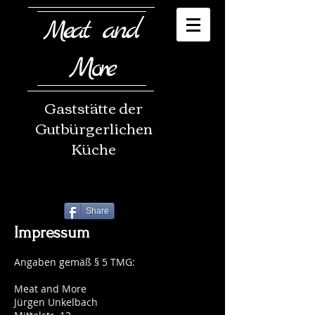
eat and
M
More
Gaststätte der
Gutbürgerlichen
Küche
Share
Impressum
Angaben gemäß § 5 TMG:
Meat and More
Jürgen Unkelbach