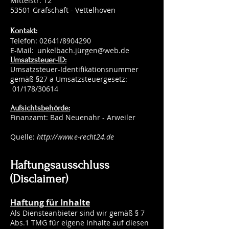
Mittelstr. 12
53501 Grafschaft - Vettelhoven
Kontakt:
Telefon:
02641/8904290
E-Mail:
unkelbach.jü
rgen@web.de
Umsatzsteuer-ID:
Umsatzsteuer-Identifikationsnummer
gemäß §27 a Umsatzsteuergesetz:
01/178/30614
Aufsichtsbehörde:
Finanzamt: Bad Neuenahr - Arweiler
Quelle:
http://www.e-recht24.de
Haftungsausschluss
(Disclaimer)
Haftung für Inhalte
Als Diensteanbieter sind wir gemäß § 7
Abs.1 TMG für eigene Inhalte auf diesen