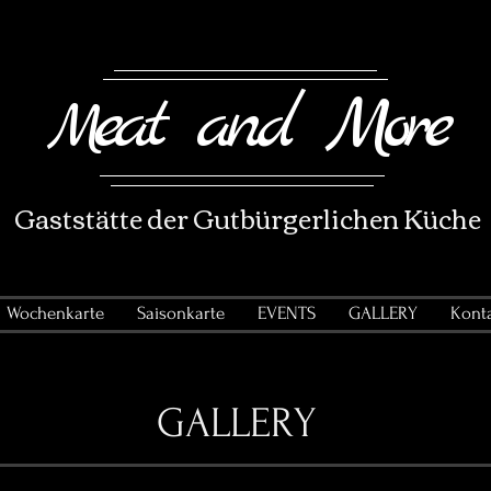
eat and More
M
Gaststätte der Gutbürgerlichen Küche
Wochenkarte
Saisonkarte
EVENTS
GALLERY
Kont
GALLERY