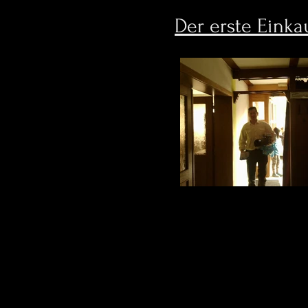
Der erste Einka
Einkaufen ist halt Che