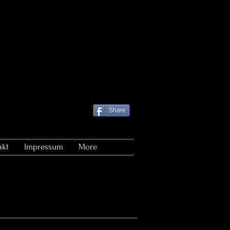
Share
akt
Impressum
More